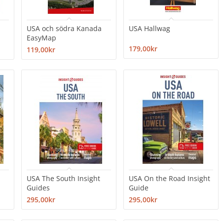
USA och södra Kanada
USA Hallwag
EasyMap
179,00kr
119,00kr
USA The South Insight
USA On the Road Insight
Guides
Guide
295,00kr
295,00kr