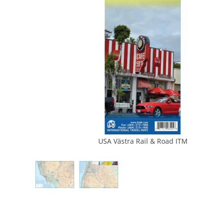
USA Västra Rail & Road ITM