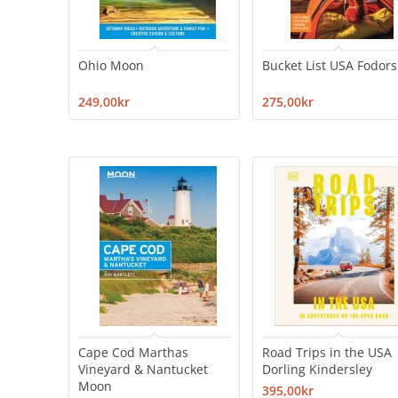
Ohio Moon
Bucket List USA Fodors
249,00kr
275,00kr
Cape Cod Marthas
Road Trips in the USA
Vineyard & Nantucket
Dorling Kindersley
Moon
395,00kr