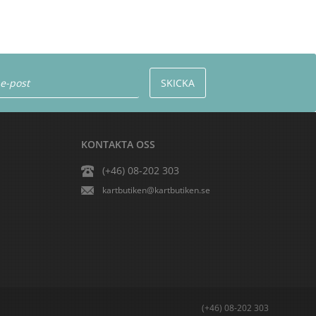
KONTAKTA OSS
(+46) 08-202 303
kartbutiken@kartbutiken.se
(+46) 08-202 303