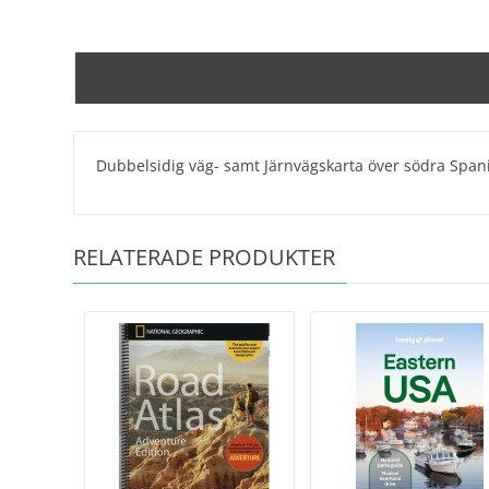
Dubbelsidig väg- samt Järnvägskarta över södra Spanie
RELATERADE PRODUKTER