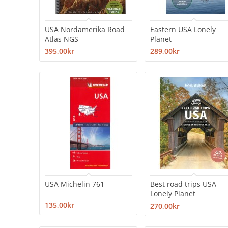
USA Nordamerika Road
Eastern USA Lonely
Atlas NGS
Planet
395,00kr
289,00kr
USA Michelin 761
Best road trips USA
Lonely Planet
135,00kr
270,00kr