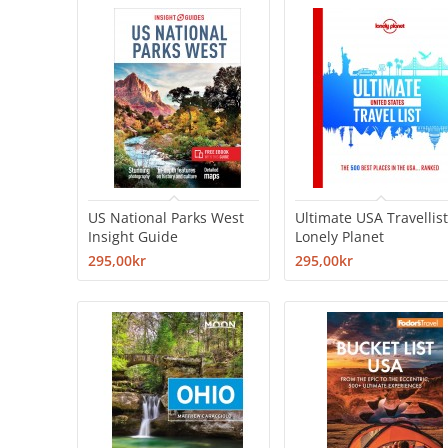
US National Parks West
Ultimate USA Travellis
Insight Guide
Lonely Planet
295,00kr
295,00kr