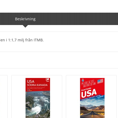
Beskrivning
n i 1:1,7 milj från ITMB.