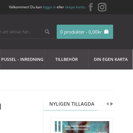
Välkommen! Du kan
logga in
eller
skapa konto
.
0 produkter - 0,00kr
PUSSEL - INREDNING
TILLBEHÖR
DIN EGEN KARTA
M
NYLIGEN TILLAGDA