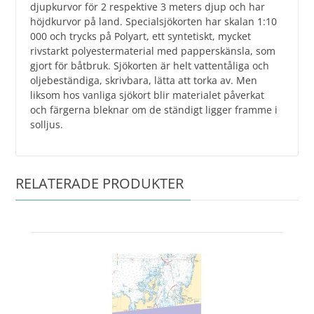
djupkurvor för 2 respektive 3 meters djup och har
höjdkurvor på land. Specialsjökorten har skalan 1:10
000 och trycks på Polyart, ett syntetiskt, mycket
rivstarkt polyestermaterial med papperskänsla, som
gjort för båtbruk. Sjökorten är helt vattentåliga och
oljebeständiga, skrivbara, lätta att torka av. Men
liksom hos vanliga sjökort blir materialet påverkat
och färgerna bleknar om de ständigt ligger framme i
solljus.
RELATERADE PRODUKTER