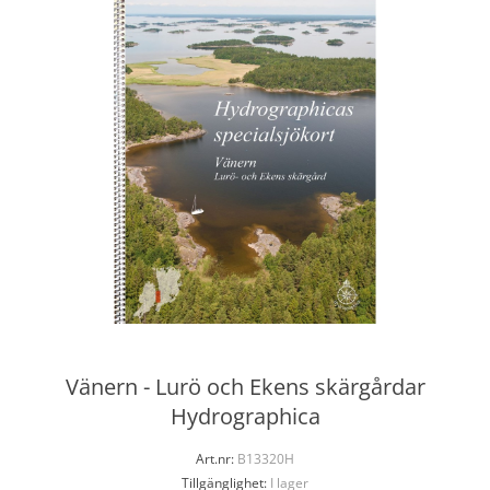
Vänern - Lurö och Ekens skärgårdar
Hydrographica
Art.nr:
B13320H
Tillgänglighet:
I lager