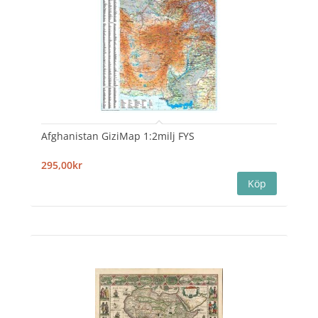
Afghanistan GiziMap 1:2milj FYS
295,00kr