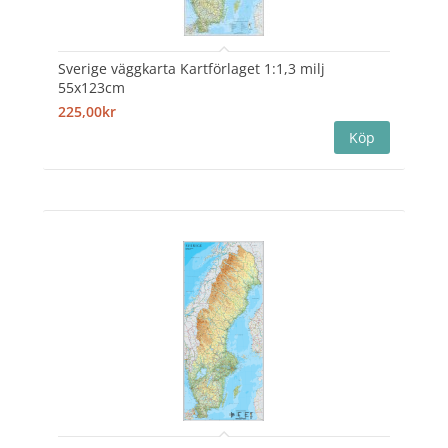
Sverige väggkarta Kartförlaget 1:1,3 milj
55x123cm
225,00kr