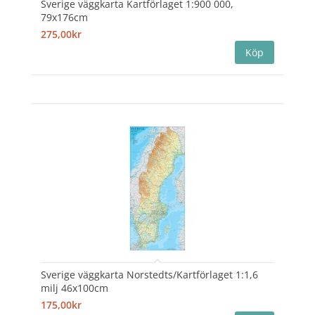
Sverige väggkarta Kartförlaget 1:900 000,
79x176cm
275,00kr
Sverige väggkarta Norstedts/Kartförlaget 1:1,6
milj 46x100cm
175,00kr