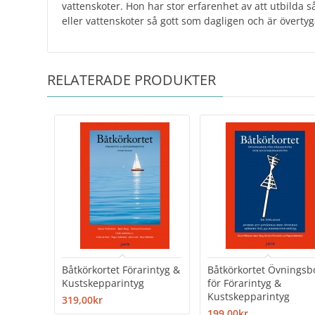
vattenskoter. Hon har stor erfarenhet av att utbilda 
eller vattenskoter så gott som dagligen och är övertyg
RELATERADE PRODUKTER
Båtkörkortet Förarintyg &
Båtkörkortet Övningsb
Kustskepparintyg
för Förarintyg &
Kustskepparintyg
319,00kr
199,00kr