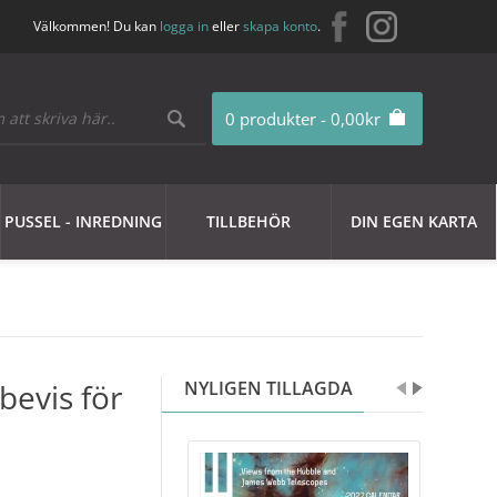
Välkommen! Du kan
logga in
eller
skapa konto
.
0 produkter - 0,00kr
PUSSEL - INREDNING
TILLBEHÖR
DIN EGEN KARTA
bevis för
NYLIGEN TILLAGDA