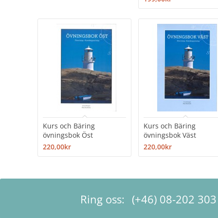
Kurs och Bäring
Kurs och Bäring
övningsbok Öst
övningsbok Väst
220,00kr
220,00kr
Ring oss:
(+46) 08-202 303