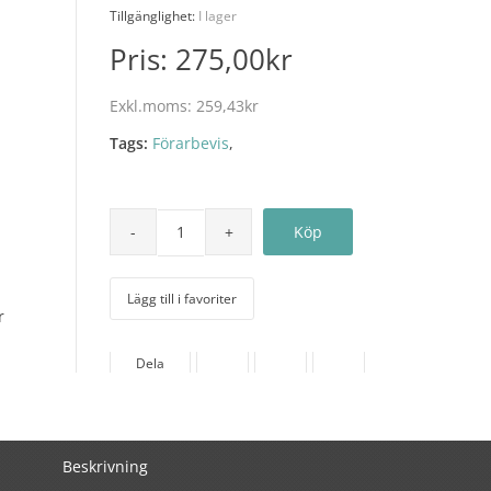
Tillgänglighet:
I lager
Pris:
275,00kr
Exkl.moms:
259,43kr
Tags:
Förarbevis
,
Lägg till i favoriter
r
Dela
Beskrivning