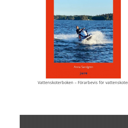
Vattenskoterboken – Förarbevis för vattenskote