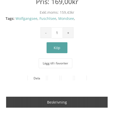
Pris:
169,00kr
Exkl.moms:
159,43kr
Tags:
Wolfgangsee
,
Fuschlsee
,
Mondsee
,
Lägg till i favoriter
Dela
Beskrivning