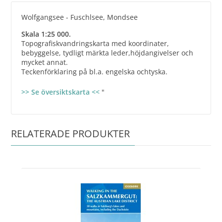
Wolfgangsee - Fuschlsee, Mondsee
Skala 1:25 000.
Topografiskvandringskarta med koordinater,
bebyggelse, tydligt märkta leder,höjdangivelser och
mycket annat.
Teckenförklaring på bl.a. engelska ochtyska.
>> Se översiktskarta <<
"
RELATERADE PRODUKTER