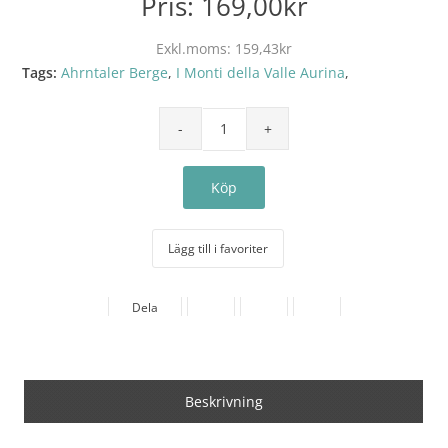
Pris:
169,00kr
Exkl.moms:
159,43kr
Tags:
Ahrntaler Berge
,
I Monti della Valle Aurina
,
Lägg till i favoriter
Dela
Beskrivning