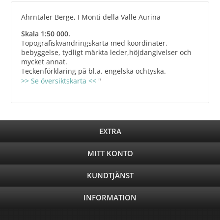
Ahrntaler Berge, I Monti della Valle Aurina
Skala 1:50 000.
Topografiskvandringskarta med koordinater,
bebyggelse, tydligt märkta leder,höjdangivelser och
mycket annat.
Teckenförklaring på bl.a. engelska ochtyska.
>> Se översiktskarta <<
"
EXTRA
MITT KONTO
KUNDTJÄNST
INFORMATION