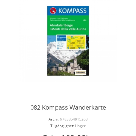
082 Kompass Wanderkarte
Art.nr:
9783854915263
Tillgänglighet:
I lager