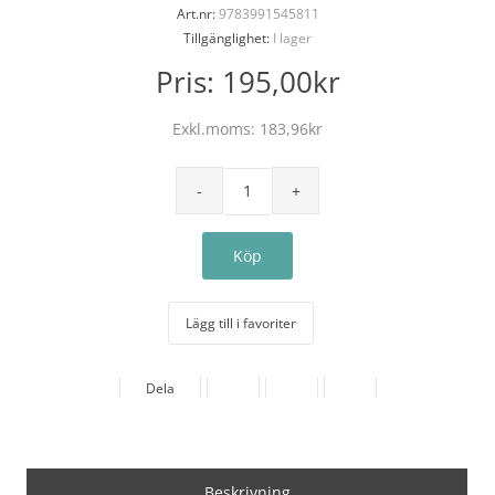
Art.nr:
9783991545811
Tillgänglighet:
I lager
Pris:
195,00kr
Exkl.moms:
183,96kr
Lägg till i favoriter
Dela
Beskrivning