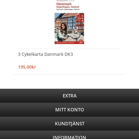
3 Cykelkarta Danmark DK3
195,00kr
EXTRA
MITT KONTO
KUNDTJÄNST
INFORMATION