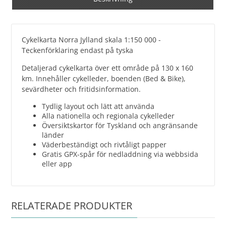
Cykelkarta Norra Jylland skala 1:150 000 -
Teckenförklaring endast på tyska
Detaljerad cykelkarta över ett område på 130 x 160
km. Innehåller cykelleder, boenden (Bed & Bike),
sevärdheter och fritidsinformation.
Tydlig layout och lätt att använda
Alla nationella och regionala cykelleder
Översiktskartor för Tyskland och angränsande
länder
Väderbeständigt och rivtåligt papper
Gratis GPX-spår för nedladdning via webbsida
eller app
RELATERADE PRODUKTER