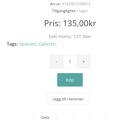
Art.nr:
9782067258853
Tillgänglighet:
I lager
Pris:
135,00kr
Exkl.moms:
127,36kr
Tags:
Spanien
,
Galicien
,
Lägg till i favoriter
Dela