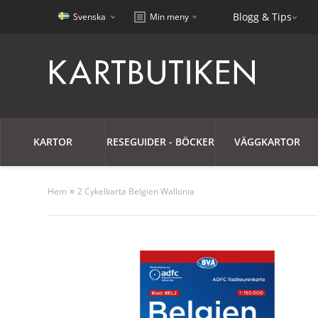
Blogg & Tips
Svenska
Min meny
KARTOR
RESEGUIDER - BÖCKER
VÄGGKARTOR
»
Hem
2 Cykelkarta Belgien Wallonia