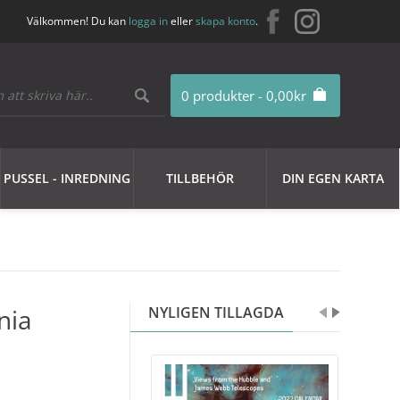
Välkommen! Du kan
logga in
eller
skapa konto
.
0 produkter - 0,00kr
PUSSEL - INREDNING
TILLBEHÖR
DIN EGEN KARTA
nia
NYLIGEN TILLAGDA