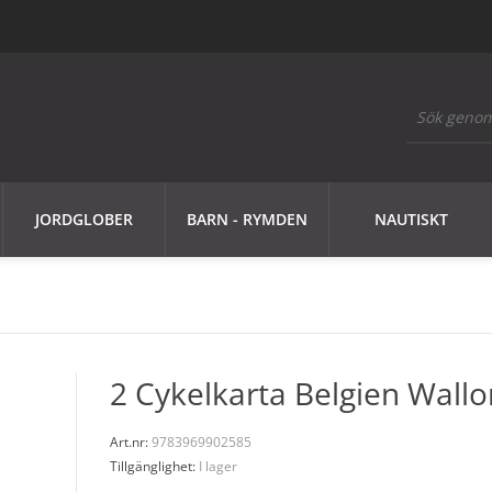
JORDGLOBER
BARN - RYMDEN
NAUTISKT
2 Cykelkarta Belgien Wallo
Art.nr:
9783969902585
Tillgänglighet:
I lager