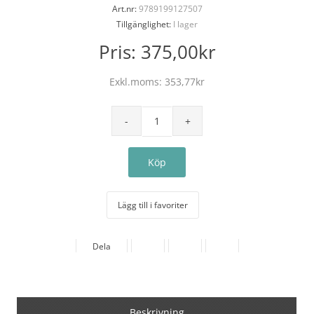
Art.nr:
9789199127507
Tillgänglighet:
I lager
Pris:
375,00kr
Exkl.moms:
353,77kr
Lägg till i favoriter
Dela
Beskrivning