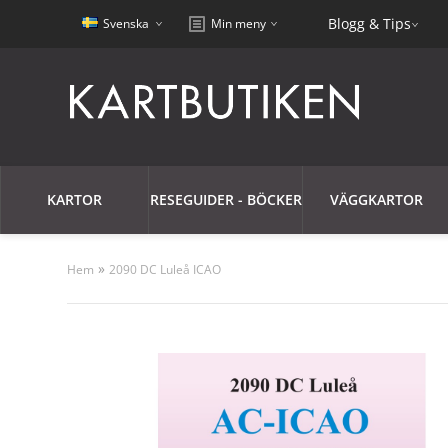
Blogg & Tips
Svenska
Min meny
KARTOR
RESEGUIDER - BÖCKER
VÄGGKARTOR
»
Hem
2090 DC Luleå ICAO