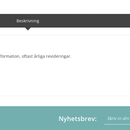
Beskrivning
formation, oftast årliga revideringar.
Nyhetsbrev: