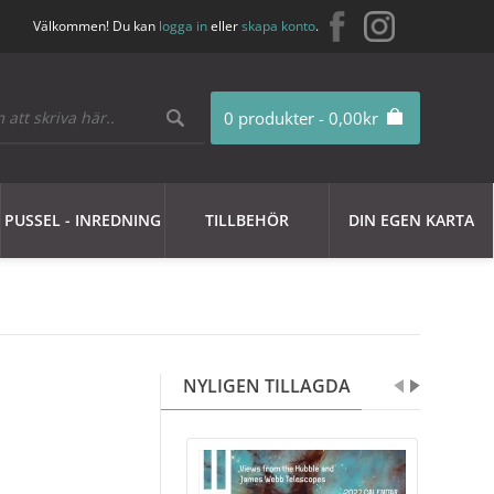
Välkommen! Du kan
logga in
eller
skapa konto
.
0 produkter - 0,00kr
PUSSEL - INREDNING
TILLBEHÖR
DIN EGEN KARTA
NYLIGEN TILLAGDA