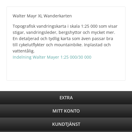
Walter Mayr XL Wanderkarten
Topografisk vandringskarta i skala 1:25 000 som visar
stigar, vandringsleder, bergshyttor och mycket mer.
En detaljerad och tydlig karta som även passar bra
till cykelutflykter och mountainbike. Inplastad och
vattentålig.
Indelning Walter Mayer 1:25 000/30 000
EXTRA
MITT KONTO
KUNDTJÄNST