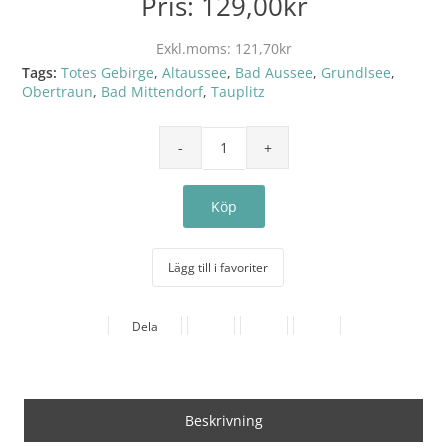
Pris:
129,00kr
Exkl.moms:
121,70kr
Tags:
Totes Gebirge
,
Altaussee
,
Bad Aussee
,
Grundlsee
,
Obertraun
,
Bad Mittendorf
,
Tauplitz
Lägg till i favoriter
Dela
Beskrivning