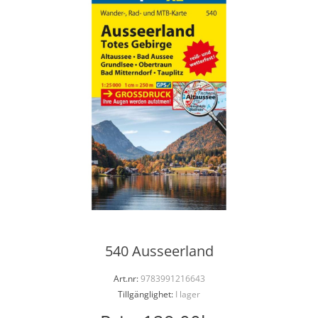
540 Ausseerland
Art.nr:
9783991216643
Tillgänglighet:
I lager