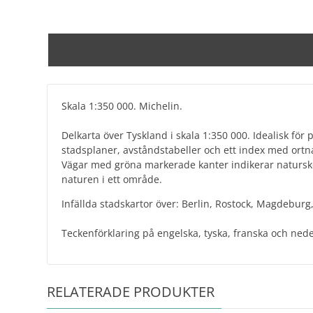
Skala 1:350 000. Michelin.
Delkarta över Tyskland i skala 1:350 000. Idealisk för 
stadsplaner, avståndstabeller och ett index med ort
Vägar med gröna markerade kanter indikerar naturskö
naturen i ett område.
Infällda stadskartor över: Berlin, Rostock, Magdebur
Teckenförklaring på engelska, tyska, franska och ned
RELATERADE PRODUKTER