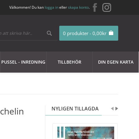
Välkommen! Du kan
logga in
eller
skapa konto
.
0 produkter - 0,00kr
PUSSEL - INREDNING
TILLBEHÖR
DIN EGEN KARTA
chelin
NYLIGEN TILLAGDA