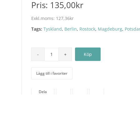
Pris:
135,00kr
Exkl.moms:
127,36kr
Tags:
Tyskland
,
Berlin
,
Rostock
,
Magdeburg
,
Potsd
Lägg till i favoriter
Dela