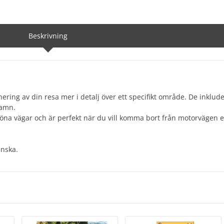
Beskrivning
lanering av din resa mer i detalj över ett specifikt område. De inklud
namn.
na vägar och är perfekt när du vill komma bort från motorvägen el
enska.