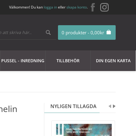
Välkommen! Du kan
logga in
eller
skapa konto
.
0 produkter - 0,00kr
PUSSEL - INREDNING
TILLBEHÖR
DIN EGEN KARTA
helin
NYLIGEN TILLAGDA