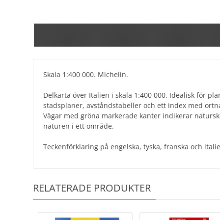
Skala 1:400 000. Michelin.
Delkarta över Italien i skala 1:400 000. Idealisk för p
stadsplaner, avståndstabeller och ett index med ort
Vägar med gröna markerade kanter indikerar naturskö
naturen i ett område.
Teckenförklaring på engelska, tyska, franska och itali
RELATERADE PRODUKTER