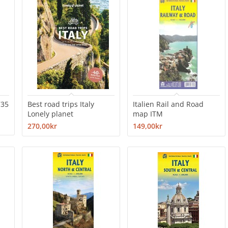
735
Best road trips Italy
Italien Rail and Road
Lonely planet
map ITM
270,00kr
149,00kr