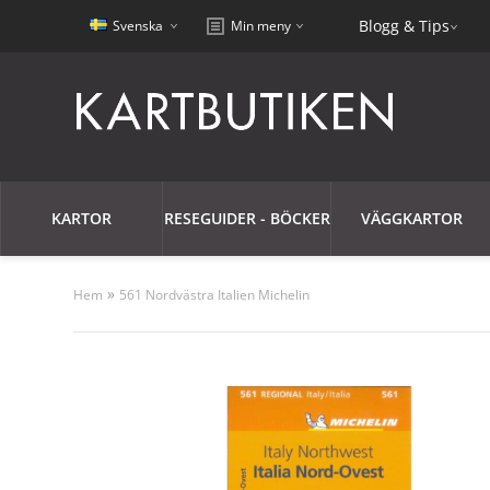
Blogg & Tips
Svenska
Min meny
KARTOR
RESEGUIDER - BÖCKER
VÄGGKARTOR
»
Hem
561 Nordvästra Italien Michelin