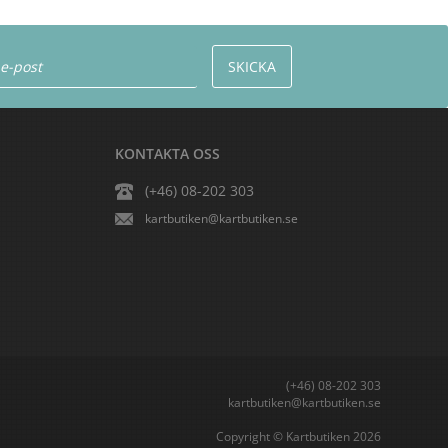
KONTAKTA OSS
(+46) 08-202 303
kartbutiken@kartbutiken.se
(+46) 08-202 303
kartbutiken@kartbutiken.se
Copyright © Kartbutiken 2026