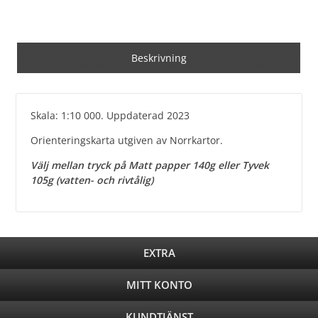
Beskrivning
Skala: 1:10 000. Uppdaterad 2023
Orienteringskarta utgiven av Norrkartor.
Välj mellan tryck på Matt papper 140g eller Tyvek
105g (vatten- och rivtålig)
EXTRA
MITT KONTO
KUNDTJÄNST