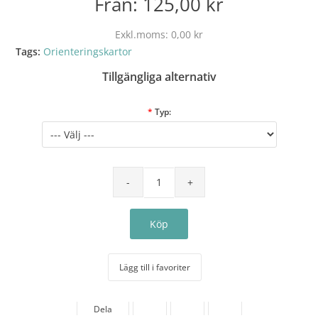
Från:
125,00 kr
Exkl.moms:
0,00 kr
Tags:
Orienteringskartor
Tillgängliga alternativ
*
Typ:
Lägg till i favoriter
Dela