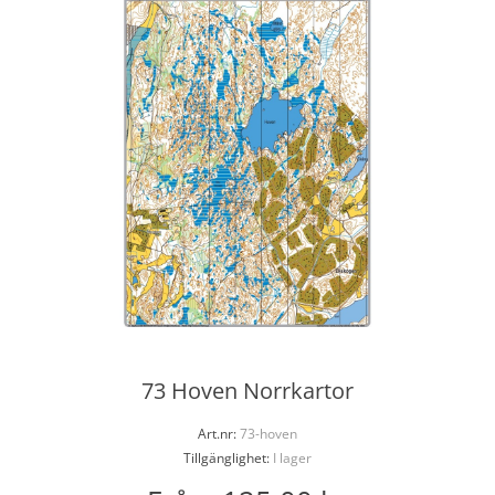
73 Hoven Norrkartor
Art.nr:
73-hoven
Tillgänglighet:
I lager