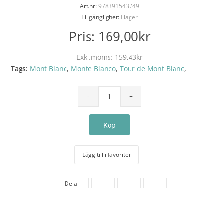
Art.nr:
978391543749
Tillgänglighet:
I lager
Pris:
169,00kr
Exkl.moms:
159,43kr
Tags:
Mont Blanc
,
Monte Bianco
,
Tour de Mont Blanc
,
Lägg till i favoriter
Dela