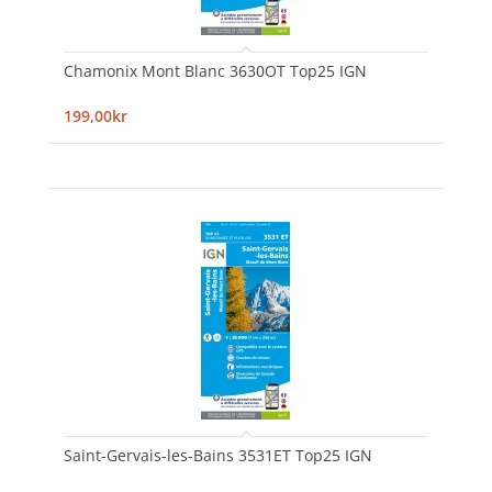
Chamonix Mont Blanc 3630OT Top25 IGN
199,00kr
Saint-Gervais-les-Bains 3531ET Top25 IGN