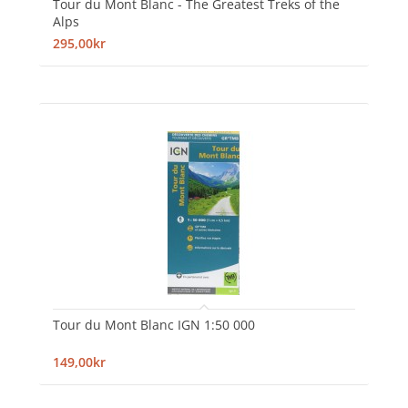
Tour du Mont Blanc - The Greatest Treks of the
Alps
295,00kr
Tour du Mont Blanc IGN 1:50 000
149,00kr