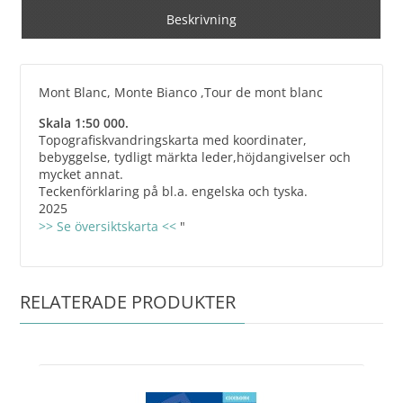
Beskrivning
Mont Blanc, Monte Bianco ,Tour de mont blanc
Skala 1:50 000.
Topografiskvandringskarta med koordinater,
bebyggelse, tydligt märkta leder,höjdangivelser och
mycket annat.
Teckenförklaring på bl.a. engelska och tyska.
2025
>> Se översiktskarta <<
"
RELATERADE PRODUKTER