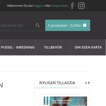
Välkommen! Du kan
logga in
eller
skapa konto
.
0 produkter - 0,00kr
PUSSEL - INREDNING
TILLBEHÖR
DIN EGEN KARTA
N
NYLIGEN TILLAGDA