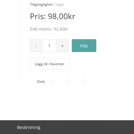
Tillgänglighet:
I lager
Pris:
98,00kr
Exkl.moms:
92,45kr
Lägg till i favoriter
Dela
Beskrivning