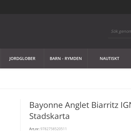
JORDGLOBER
BARN - RYMDEN
NAUTISKT
Bayonne Anglet Biarritz IG
Stadskarta
Art.nr:
9782758520511