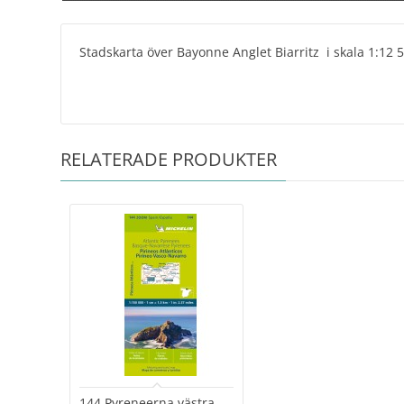
Stadskarta över Bayonne Anglet Biarritz i skala 1:12 
RELATERADE PRODUKTER
144 Pyreneerna västra