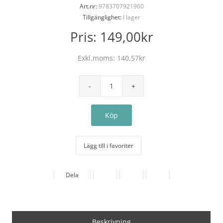
Art.nr:
9783707921960
Tillgänglighet:
I lager
Pris:
149,00kr
Exkl.moms:
140,57kr
Lägg till i favoriter
Dela
Beskrivning