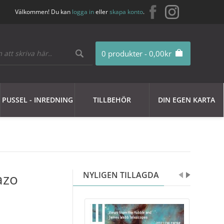
Välkommen! Du kan
logga in
eller
skapa konto
.
0 produkter - 0,00kr
PUSSEL - INREDNING
TILLBEHÖR
DIN EGEN KARTA
azo
NYLIGEN TILLAGDA