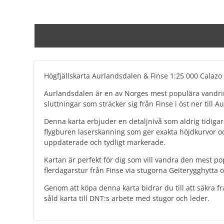
Högfjällskarta Aurlandsdalen & Finse 1:25 000 Calazo F
Aurlandsdalen är en av Norges mest populära vandrin
sluttningar som sträcker sig från Finse i öst ner till 
Denna karta erbjuder en detaljnivå som aldrig tidiga
flygburen laserskanning som ger exakta höjdkurvor o
uppdaterade och tydligt markerade.
Kartan är perfekt för dig som vill vandra den mest 
flerdagarstur från Finse via stugorna Geiterygghytta 
Genom att köpa denna karta bidrar du till att säkra 
såld karta till DNT:s arbete med stugor och leder.