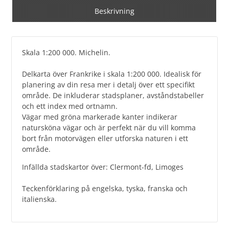
Beskrivning
Skala 1:200 000. Michelin.
Delkarta över Frankrike i skala 1:200 000. Idealisk för
planering av din resa mer i detalj över ett specifikt
område. De inkluderar stadsplaner, avståndstabeller
och ett index med ortnamn.
Vägar med gröna markerade kanter indikerar
natursköna vägar och är perfekt när du vill komma
bort från motorvägen eller utforska naturen i ett
område.
Infällda stadskartor över: Clermont-fd, Limoges
Teckenförklaring på engelska, tyska, franska och
italienska.