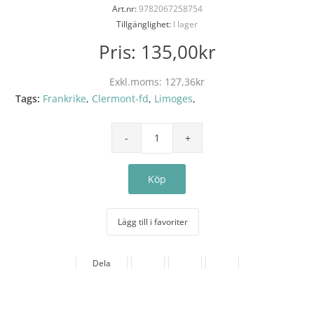
Art.nr:
9782067258754
Tillgänglighet:
I lager
Pris:
135,00kr
Exkl.moms:
127,36kr
Tags:
Frankrike
,
Clermont-fd
,
Limoges
,
Lägg till i favoriter
Dela