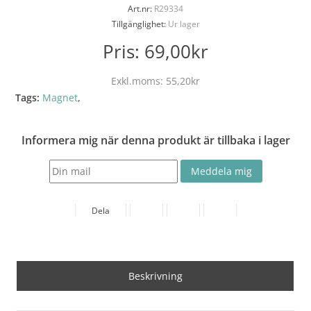
Art.nr:
R29334
Tillgänglighet:
Ur lager
Pris:
69,00kr
Exkl.moms:
55,20kr
Tags:
Magnet
,
Informera mig när denna produkt är tillbaka i lager
Dela
Beskrivning