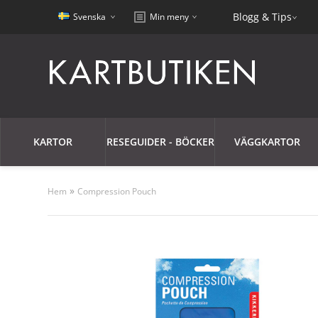
Blogg & Tips
Svenska
Min meny
KARTOR
RESEGUIDER - BÖCKER
VÄGGKARTOR
»
Hem
Compression Pouch