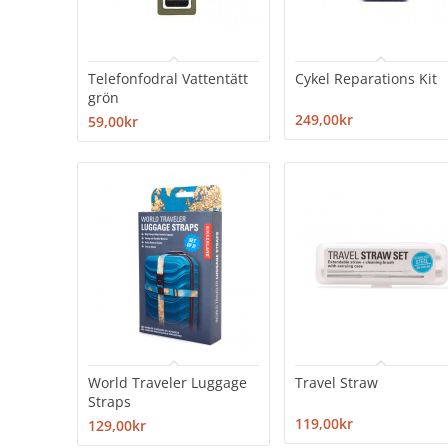
Telefonfodral Vattentätt
Cykel Reparations Kit
grön
249,00kr
59,00kr
World Traveler Luggage
Travel Straw
Straps
119,00kr
129,00kr