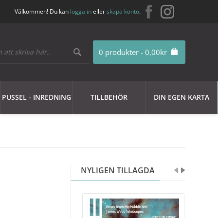
Välkommen! Du kan
logga in
eller
skapa konto
.
0 produkter - 0,00kr
PUSSEL - INREDNING
TILLBEHÖR
DIN EGEN KARTA
NYLIGEN TILLAGDA