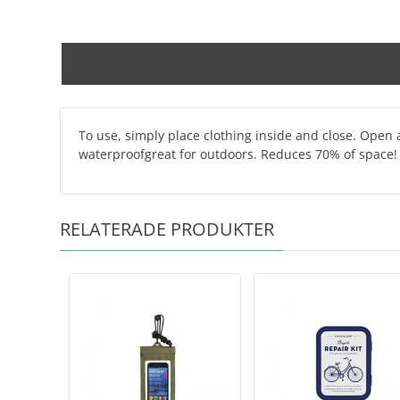
To use, simply place clothing inside and close. Open ai
waterproofgreat for outdoors. Reduces 70% of space!
RELATERADE PRODUKTER