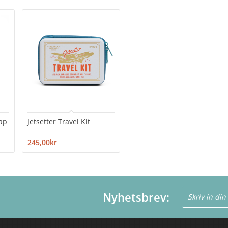
ap
Jetsetter Travel Kit
245,00kr
Nyhetsbrev: