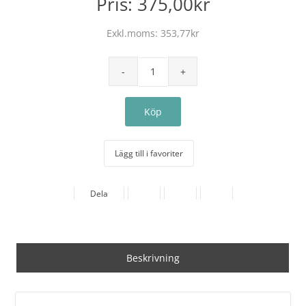
Pris:
375,00kr
Exkl.moms:
353,77kr
Lägg till i favoriter
Dela
Beskrivning