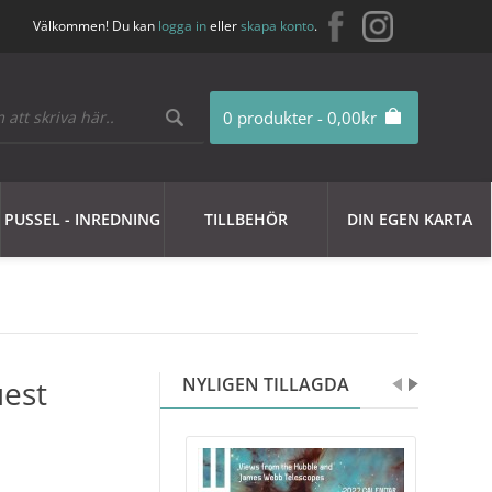
Välkommen! Du kan
logga in
eller
skapa konto
.
0 produkter - 0,00kr
PUSSEL - INREDNING
TILLBEHÖR
DIN EGEN KARTA
uest
NYLIGEN TILLAGDA