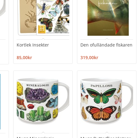
Kortlek Insekter
Den ofulländade fiskaren
85,00kr
319,00kr