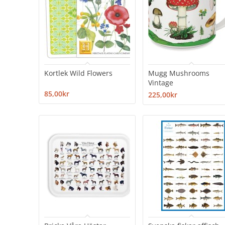
Kortlek Wild Flowers
Mugg Mushrooms
Vintage
85,00kr
225,00kr