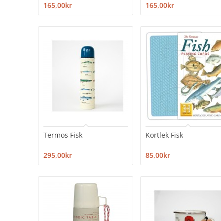
165,00kr
165,00kr
Termos Fisk
Kortlek Fisk
295,00kr
85,00kr