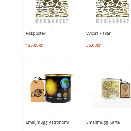
Fiskposter
Vykort Fiskar
125,00kr
35,00kr
Emaljmugg Astronomi
Emaljmugg Karta