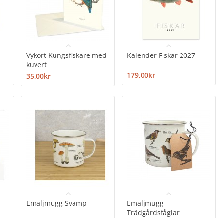
Vykort Kungsfiskare med
Kalender Fiskar 2027
kuvert
179,00kr
35,00kr
Emaljmugg Svamp
Emaljmugg
Trädgårdsfåglar