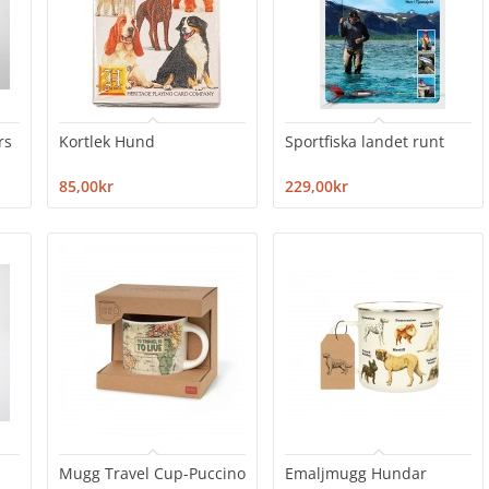
rs
Kortlek Hund
Sportfiska landet runt
85,00kr
229,00kr
Mugg Travel Cup-Puccino
Emaljmugg Hundar