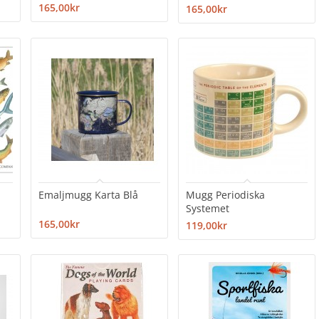
165,00kr
165,00kr
Emaljmugg Karta Blå
Mugg Periodiska
Systemet
165,00kr
119,00kr