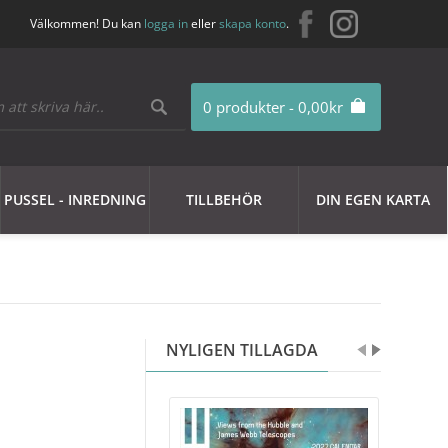
Välkommen! Du kan
logga in
eller
skapa konto
.
0 produkter - 0,00kr
PUSSEL - INREDNING
TILLBEHÖR
DIN EGEN KARTA
NYLIGEN TILLAGDA