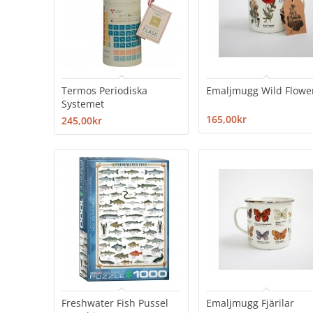
Termos Periodiska
Emaljmugg Wild Flowe
Systemet
165,00kr
245,00kr
Freshwater Fish Pussel
Emaljmugg Fjärilar