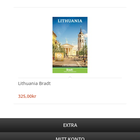
Lithuania Bradt
325,00kr
EXTRA
MITT KONTO