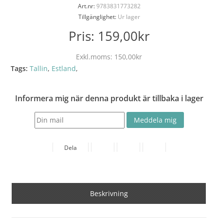
Art.nr:
9783831773282
Tillgänglighet:
Ur lager
Pris:
159,00kr
Exkl.moms:
150,00kr
Tags:
Tallin
,
Estland
,
Informera mig när denna produkt är tillbaka i lager
Dela
Beskrivning