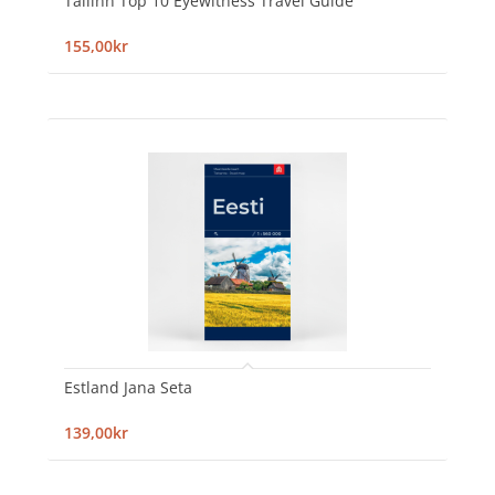
Tallinn Top 10 Eyewitness Travel Guide
155,00kr
Estland Jana Seta
139,00kr