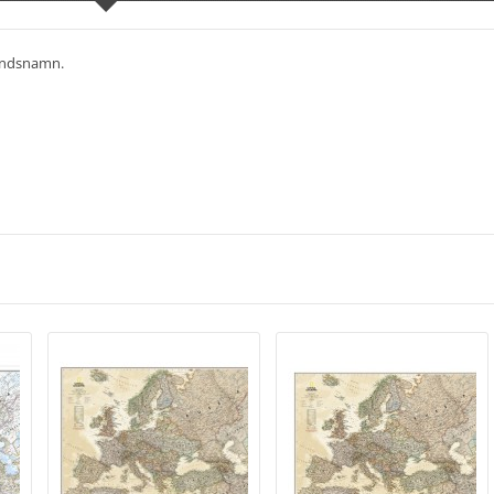
landsnamn.