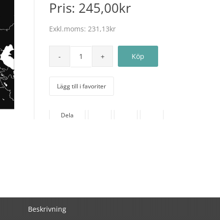
Pris:
245,00kr
Exkl.moms:
231,13kr
Lägg till i favoriter
Dela
Beskrivning