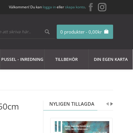
Välkommen! Du kan
logga in
eller
skapa konto
.
0 produkter - 0,00kr
PUSSEL - INREDNING
TILLBEHÖR
DIN EGEN KARTA
x50cm
NYLIGEN TILLAGDA