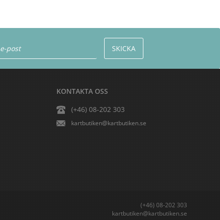
KONTAKTA OSS
(+46) 08-202 303
kartbutiken@kartbutiken.se
(+46) 08-202 303
kartbutiken@kartbutiken.se