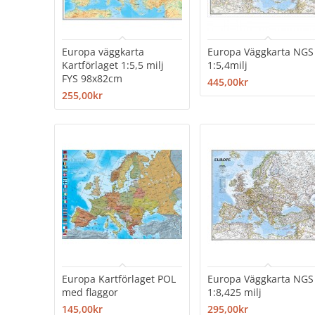
Europa väggkarta
Europa Väggkarta NGS
Kartförlaget 1:5,5 milj
1:5,4milj
FYS 98x82cm
445,00kr
255,00kr
Europa Kartförlaget POL
Europa Väggkarta NGS
med flaggor
1:8,425 milj
145,00kr
295,00kr