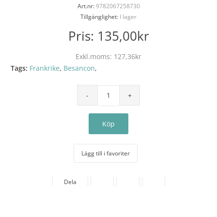
Art.nr:
9782067258730
Tillgänglighet:
I lager
Pris:
135,00kr
Exkl.moms:
127,36kr
Tags:
Frankrike
,
Besancon
,
Lägg till i favoriter
Dela