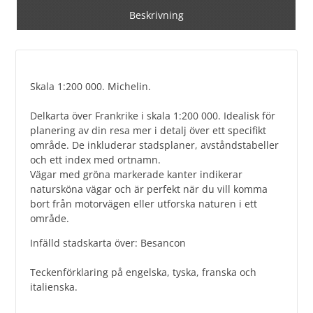
Beskrivning
Skala 1:200 000. Michelin.
Delkarta över Frankrike i skala 1:200 000. Idealisk för
planering av din resa mer i detalj över ett specifikt
område. De inkluderar stadsplaner, avståndstabeller
och ett index med ortnamn.
Vägar med gröna markerade kanter indikerar
natursköna vägar och är perfekt när du vill komma
bort från motorvägen eller utforska naturen i ett
område.
Infälld stadskarta över: Besancon
Teckenförklaring på engelska, tyska, franska och
italienska.