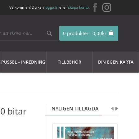
Välkommen! Du kan
logga in
eller
skapa konto
.
0 produkter - 0,00kr
PUSSEL - INREDNING
TILLBEHÖR
DIN EGEN KARTA
0 bitar
NYLIGEN TILLAGDA