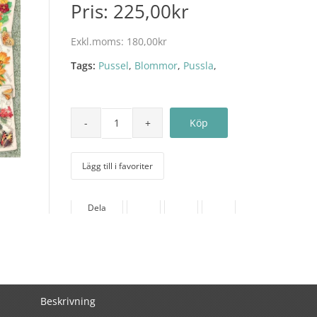
Pris:
225,00kr
Exkl.moms:
180,00kr
Tags:
Pussel
,
Blommor
,
Pussla
,
Lägg till i favoriter
Dela
Beskrivning