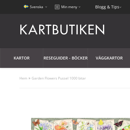
Blogg & Tips
Svenska
Min meny
KARTOR
RESEGUIDER - BÖCKER
VÄGGKARTOR
»
Hem
Garden Flowers Pussel 1000 bitar