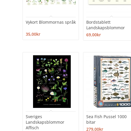
Vykort Blommornas språk
Bordstablett
Landskapsblommor
35,00kr
69,00kr
Sveriges
Sea Fish Pussel 1000
Landskapsblommor
bitar
Affisch
279,00kr