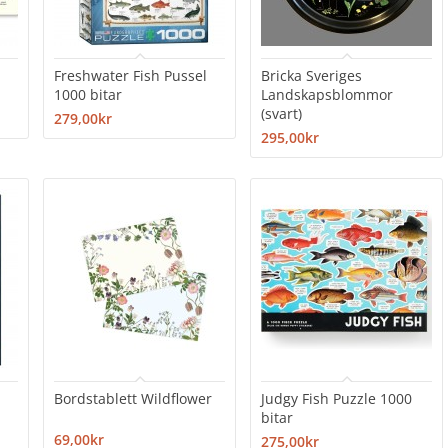
Freshwater Fish Pussel
Bricka Sveriges
1000 bitar
Landskapsblommor
(svart)
279,00kr
295,00kr
Bordstablett Wildflower
Judgy Fish Puzzle 1000
bitar
69,00kr
275,00kr