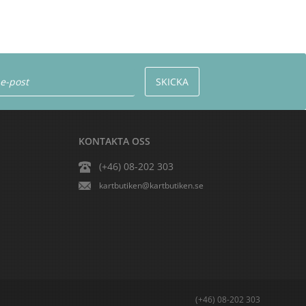
KONTAKTA OSS
(+46) 08-202 303
kartbutiken@kartbutiken.se
(+46) 08-202 303