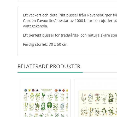
Ett vackert och detaljrikt pussel från Ravensburger 
Garden Favourites” består av 1000 bitar och bjuder på 
vintagekänsla.
Ett perfekt pussel för trädgårds- och naturälskare s
Färdig storlek: 70 x 50 cm.
RELATERADE PRODUKTER