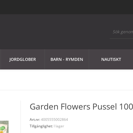
JORDGLOBER
BARN - RYMDEN
NAUTISKT
Garden Flowers Pussel 100
Art.nr:
4005555002864
Tillgänglighet:
I lager