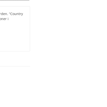
ården. “Country
oner i