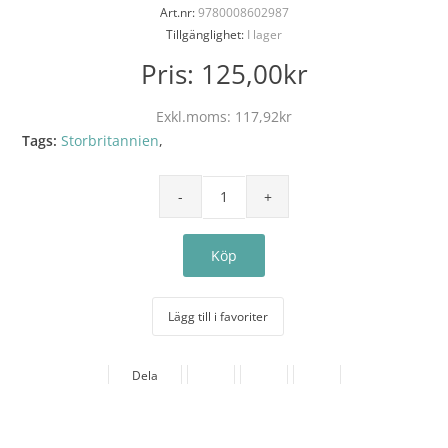
Art.nr:
9780008602987
Tillgänglighet:
I lager
Pris:
125,00kr
Exkl.moms:
117,92kr
Tags:
Storbritannien
,
Lägg till i favoriter
Dela