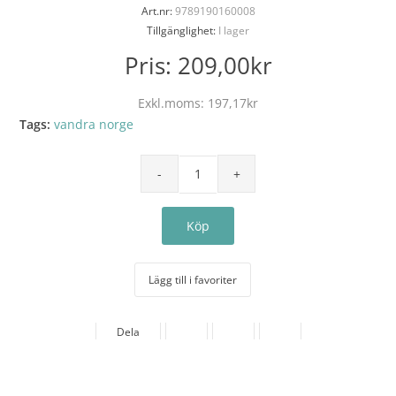
Art.nr:
9789190160008
Tillgänglighet:
I lager
Pris:
209,00kr
Exkl.moms:
197,17kr
Tags:
vandra norge
Lägg till i favoriter
Dela