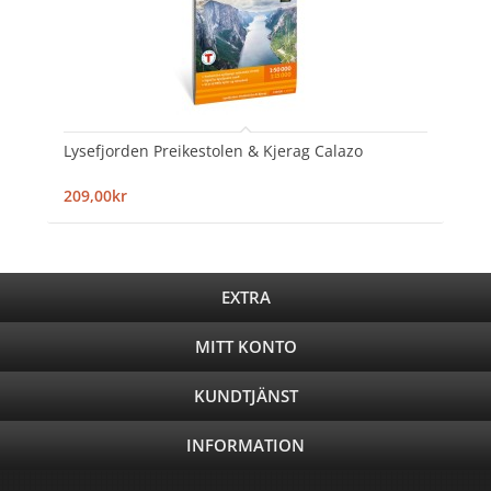
Lysefjorden Preikestolen & Kjerag Calazo
209,00kr
EXTRA
MITT KONTO
KUNDTJÄNST
INFORMATION