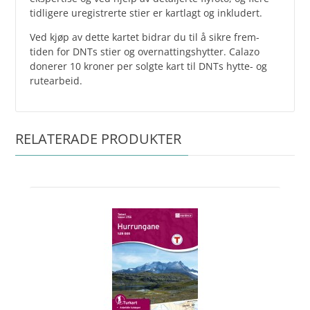
tidligere uregistrerte stier er kartlagt og inkludert.
Ved kjøp av dette kartet bidrar du til å sikre frem­
tiden for DNTs stier og ­overnattingshytter. Calazo
donerer 10 kroner per solgte kart til DNTs hytte- og
rutearbeid.
RELATERADE PRODUKTER