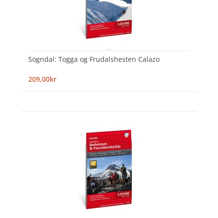
Sogndal: Togga og Frudalshesten Calazo
209,00kr