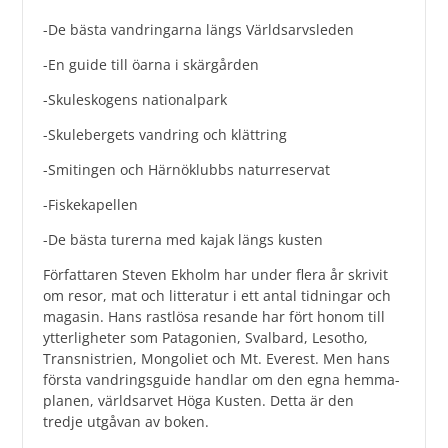
-De bästa vandringarna längs Världsarvsleden
-En guide till öarna i skärgården
-Skuleskogens nationalpark
-Skulebergets vandring och klättring
-Smitingen och Härnöklubbs naturreservat
-Fiskekapellen
-De bästa turerna med kajak längs kusten
Författaren Steven Ekholm har under flera år skrivit
om resor, mat och litteratur i ett antal tidningar och
magasin. Hans rastlösa resande har fört honom till
ytterligheter som Patagonien, Svalbard, Lesotho,
Transnistrien, Mongoliet och Mt. Everest. Men hans
första vandringsguide handlar om den egna hemma-
planen, världsarvet Höga Kusten. Detta är den
tredje utgåvan av boken.