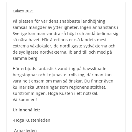
Calazo 2025.
På platsen för världens snabbaste landhöjning
samsas mängder av ytterligheter. Ingen annanstans i
Sverige kan man vandra så högt och ändå befinna sig
så nära havet. Här återfinns också landets mest
extrema växtlokaler, de nordligaste sydväxterna och
de sydligaste nordväxterna, ibland till och med på
samma berg.
Här erbjuds fantastisk vandring på havsslipade
bergstoppar och i djupaste trollskog, där man kan
vara helt ensam om man så önskar. Du finner även
kulinariska utmaningar som regionens stolthet,
surströmmingen. Höga Kusten i ett nötskal.
Välkommen!
Ur innehållet:
-Höga Kustenleden
-Arnäsleden