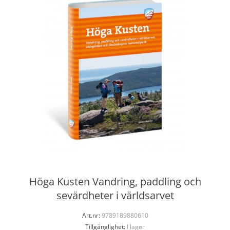
Höga Kusten Vandring, paddling och
sevärdheter i världsarvet
Art.nr:
9789189880610
Tillgänglighet:
I lager