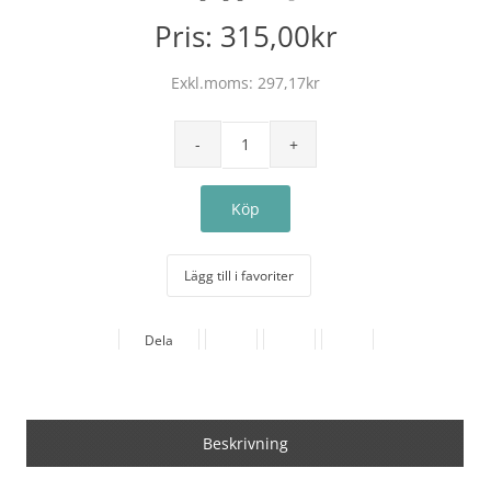
Pris:
315,00kr
Exkl.moms:
297,17kr
Lägg till i favoriter
Dela
Beskrivning