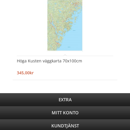
Höga Kusten väggkarta 70x100cm
345,00kr
EXTRA
MITT KONTO
KUNDTJÄNST