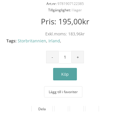
Art.nr:
9781907122385
Tillgänglighet:
I lager
Pris:
195,00kr
Exkl.moms:
183,96kr
Tags:
Storbritannien
,
Irland
,
Lägg till i favoriter
Dela