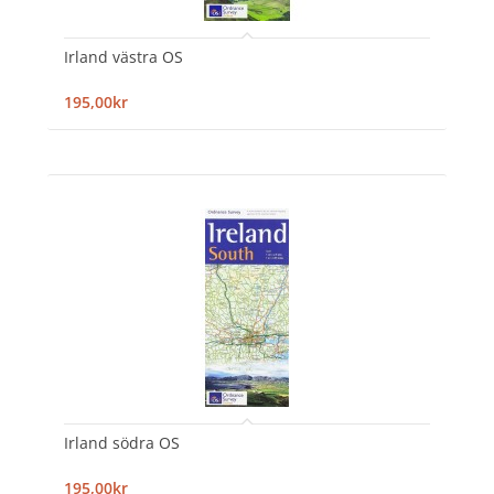
Irland västra OS
195,00kr
Irland södra OS
195,00kr