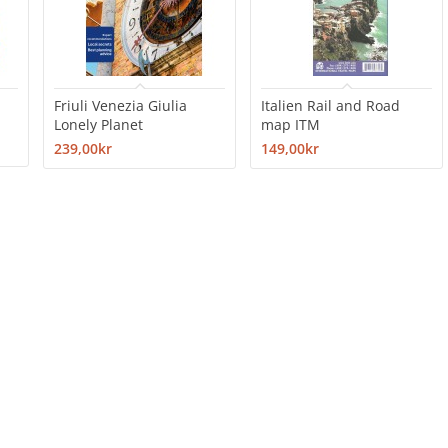
Friuli Venezia Giulia
Italien Rail and Road
Lonely Planet
map ITM
239,00kr
149,00kr