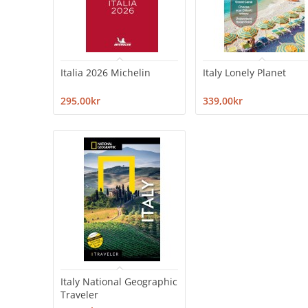
Italia 2026 Michelin
Italy Lonely Planet
295,00kr
339,00kr
Italy National Geographic
Traveler