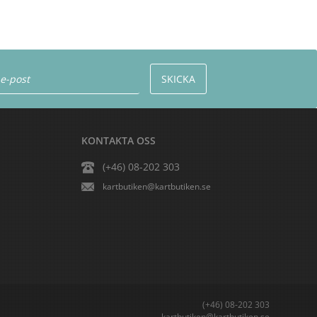
KONTAKTA OSS
(+46) 08-202 303
kartbutiken@kartbutiken.se
(+46) 08-202 303
kartbutiken@kartbutiken.se