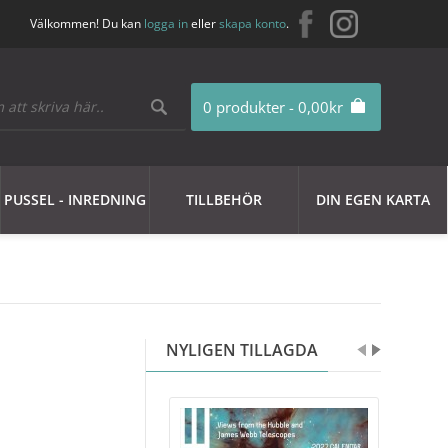
Välkommen! Du kan
logga in
eller
skapa konto
.
0 produkter - 0,00kr
PUSSEL - INREDNING
TILLBEHÖR
DIN EGEN KARTA
NYLIGEN TILLAGDA