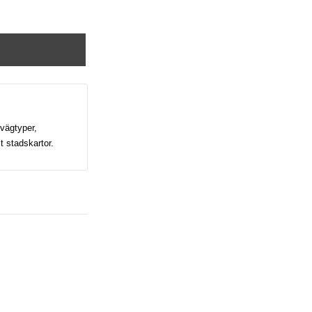
 vägtyper,
t stadskartor.