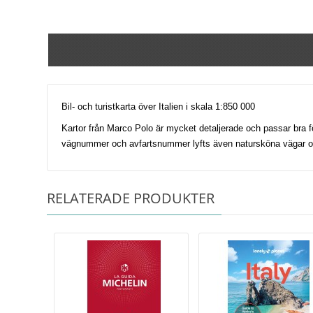
Bil- och turistkarta över Italien i skala 1:850 000
Kartor från Marco Polo är mycket detaljerade och passar bra fö
vägnummer och avfartsnummer lyfts även natursköna vägar och 
RELATERADE PRODUKTER