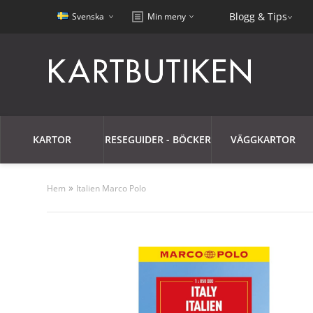
Blogg & Tips
Svenska
Min meny
KARTOR
RESEGUIDER - BÖCKER
VÄGGKARTOR
»
Hem
Italien Marco Polo