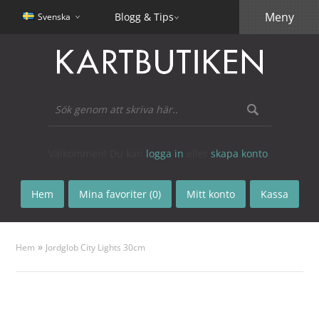
Meny
Blogg & Tips
Svenska
Välkommen! Du kan
logga in
eller
skapa konto
.
Hem
Mina favoriter (0)
Mitt konto
Kassa
»
Hem
Jordglob City Lights 30cm