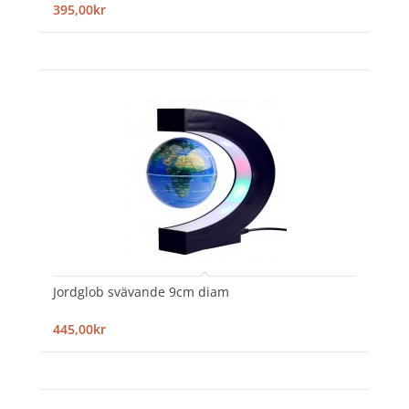
395,00kr
Jordglob svävande 9cm diam
445,00kr