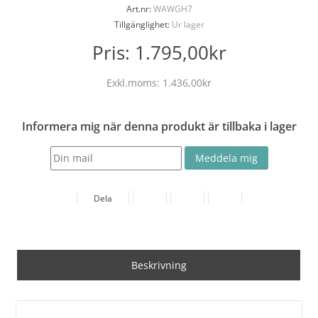
Art.nr:
WAWGH7
Tillgänglighet:
Ur lager
Pris:
1.795,00kr
Exkl.moms:
1.436,00kr
Informera mig när denna produkt är tillbaka i lager
Dela
Beskrivning