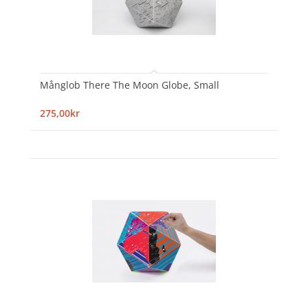
Månglob There The Moon Globe, Small
275,00kr