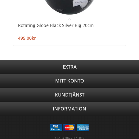
Rotating Globe Black Silver Big 20cm
495,00kr
EXTRA
MITT KONTO
KUNDTJÄNST
INFORMATION
(+46) 08-202 303