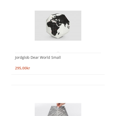
Jordglob Dear World Small
295,00kr