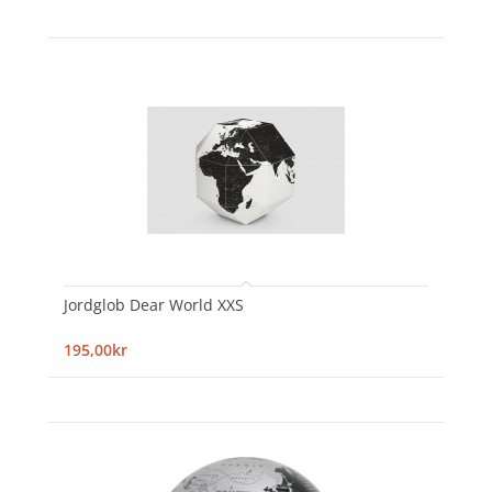
Jordglob Dear World XXS
195,00kr