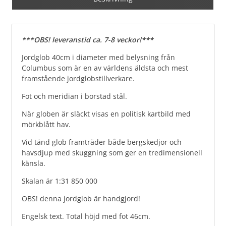
***OBS! leveranstid ca. 7-8 veckor!***
Jordglob 40cm i diameter med belysning från
Columbus som är en av världens äldsta och mest
framstående jordglobstillverkare.
Fot och meridian i borstad stål.
När globen är släckt visas en politisk kartbild med
mörkblått hav.
Vid tänd glob framträder både bergskedjor och
havsdjup med skuggning som ger en tredimensionell
känsla.
Skalan är 1:31 850 000
OBS! denna jordglob är handgjord!
Engelsk text. Total höjd med fot 46cm.