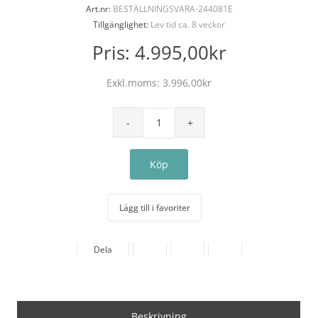
Art.nr:
BESTÄLLNINGSVARA-244081E
Tillgänglighet:
Lev tid ca. 8 veckor
Pris:
4.995,00kr
Exkl.moms:
3.996,00kr
Lägg till i favoriter
Dela
Beskrivning