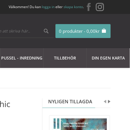
Välkommen! Du kan
logga in
eller
skapa konto
.
0 produkter - 0,00kr
PUSSEL - INREDNING
TILLBEHÖR
DIN EGEN KARTA
hic
NYLIGEN TILLAGDA