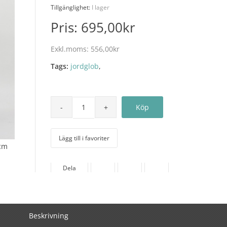
Tillgänglighet:
I lager
Pris:
695,00kr
Exkl.moms:
556,00kr
Tags:
jordglob
,
Lägg till i favoriter
0cm
Dela
Beskrivning