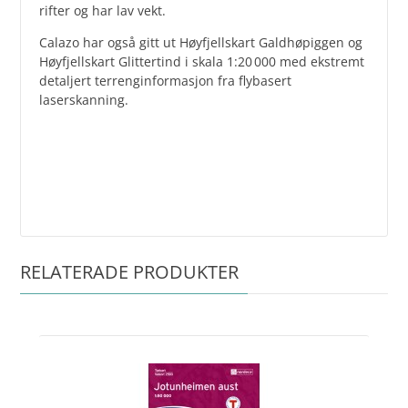
rifter og har lav vekt.
Calazo har også gitt ut Høyfjellskart Galdhøpiggen og
Høyfjellskart Glittertind i skala 1:20 000 med ekstremt
detaljert terrenginformasjon fra flybasert
laserskanning.
RELATERADE PRODUKTER