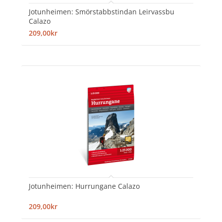
Jotunheimen: Smörstabbstindan Leirvassbu
Calazo
209,00kr
Jotunheimen: Hurrungane Calazo
209,00kr