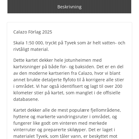
Beskrivning
Calazo Förlag 2025
Skala 1:50 000, tryckt på Tyvek som är helt vatten- och
rivtåligt material.
Dette kartet dekker hele Jotunheimen med
kartvisninger på både for- og baksiden. Det er en del
av den moderne kartserien fra Calazo, hvor vi blant
annet brukte detaljerte flyfoto til å korrigere alle stier
i området. Vi har også identifisert og lagt til over 200
kilometer stier på kartet, som manglet i de offisielle
databasene.
Kartet dekker alle de mest populære fjellområdene,
hyttene og markerte vandringsruter i området, og
fungerer like godt om vinteren med merkede
vinterruter og preparerte skiløyper. Det er laget i
materialet Tyvek, som tåler vann, er beskyttet mot