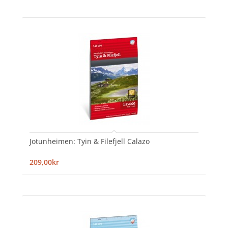
Jotunheimen: Tyin & Filefjell Calazo
209,00kr