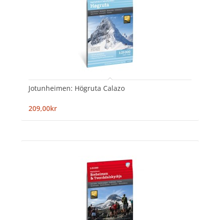
Jotunheimen: Högruta Calazo
209,00kr