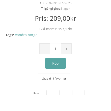
Art.nr:
9789188779625
Tillgänglighet:
I lager
Pris:
209,00kr
Exkl.moms:
197,17kr
Tags:
vandra norge
Lägg till i favoriter
Dela