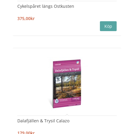
Cykelspåret längs Ostkusten
375,00kr
Dalafjällen & Trysil Calazo
179,00kr