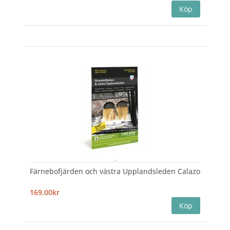
Färnebofjärden och västra Upplandsleden Calazo
169,00kr