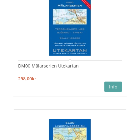
DM00 Mälarserien Utekartan
298,00kr