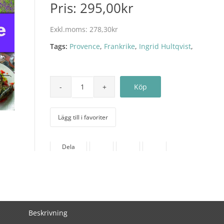
Pris:
295,00kr
Exkl.moms:
278,30kr
Tags:
Provence
,
Frankrike
,
Ingrid Hultqvist
,
Lägg till i favoriter
Dela
Beskrivning