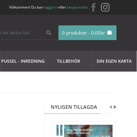
Välkommen! Du kan
logga in
eller
skapa konto
.
0 produkter - 0,00kr
PUSSEL - INREDNING
TILLBEHÖR
DIN EGEN KARTA
NYLIGEN TILLAGDA