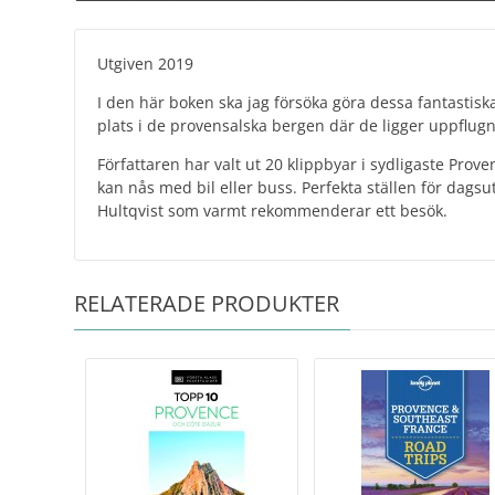
Utgiven 2019
I den här boken ska jag försöka göra dessa fantastiska
plats i de provensalska bergen där de ligger uppflug
Författaren har valt ut 20 klippbyar i sydligaste Pr
kan nås med bil eller buss. Perfekta ställen för dagsu
Hultqvist som varmt rekommenderar ett besök.
RELATERADE PRODUKTER