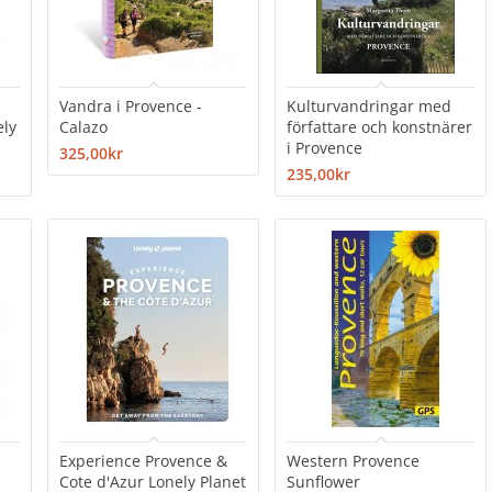
Vandra i Provence -
Kulturvandringar med
ely
Calazo
författare och konstnärer
i Provence
325,00kr
235,00kr
Experience Provence &
Western Provence
Cote d'Azur Lonely Planet
Sunflower