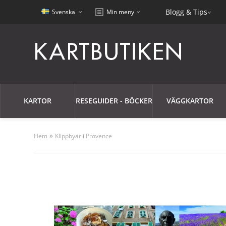
Blogg & Tips
Svenska
Min meny
KARTOR
RESEGUIDER - BÖCKER
VÄGGKARTOR
»
Hem
Klippbyar i Provence