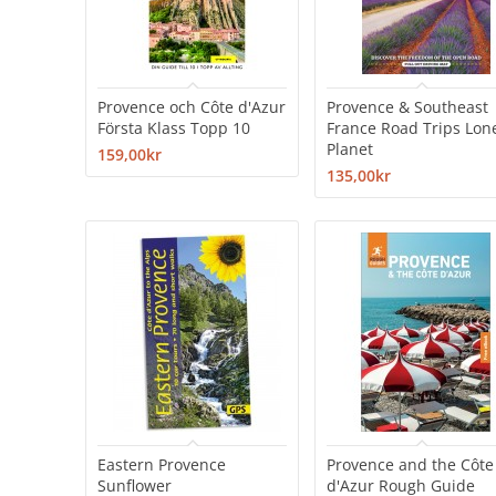
Provence och Côte d'Azur
Provence & Southeast
Första Klass Topp 10
France Road Trips Lon
Planet
159,00kr
135,00kr
Eastern Provence
Provence and the Côte
Sunflower
d'Azur Rough Guide