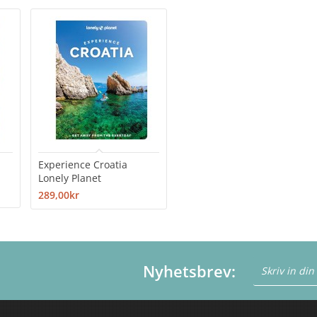
Experience Croatia
Lonely Planet
289,00kr
Nyhetsbrev: