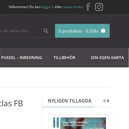
Välkommen! Du kan
logga in
eller
skapa konto
.
0 produkter - 0,00kr
PUSSEL - INREDNING
TILLBEHÖR
DIN EGEN KARTA
las FB
NYLIGEN TILLAGDA