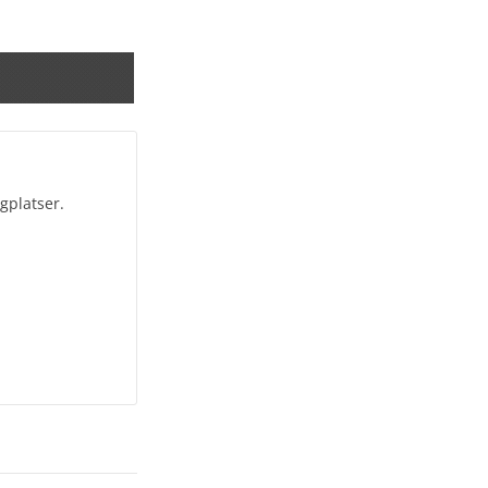
gplatser.