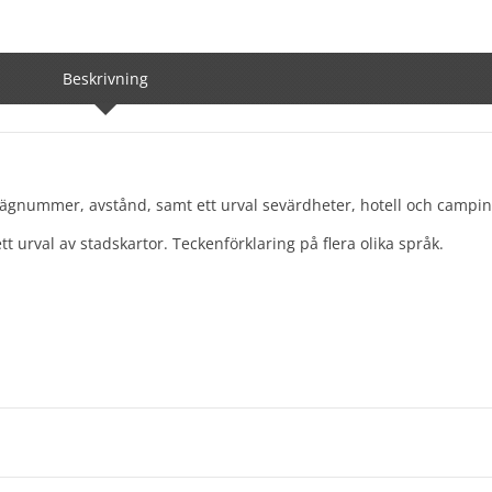
Beskrivning
 vägnummer, avstånd, samt ett urval sevärdheter, hotell och campin
 urval av stadskartor. Teckenförklaring på flera olika språk.