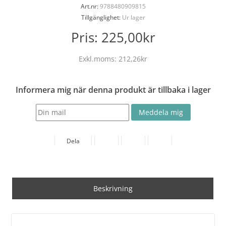
Art.nr:
9788480909815
Tillgänglighet:
Ur lager
Pris:
225,00kr
Exkl.moms:
212,26kr
Informera mig när denna produkt är tillbaka i lager
Dela
Beskrivning