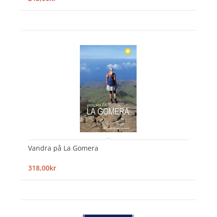
Vandra på La Gomera
318,00kr