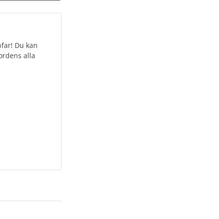
nfar! Du kan
ordens alla