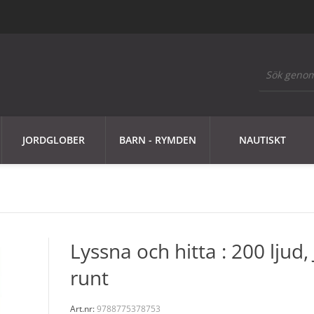
JORDGLOBER
BARN - RYMDEN
NAUTISKT
Lyssna och hitta : 200 ljud,
runt
Art.nr:
9788775378753