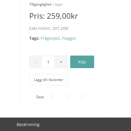
Tillgänglighet:
I lager
Pris:
259,00kr
Exkl.moms:
207,20kr
Tags:
Frågespel
,
Flaggor
Lägg till i favoriter
Dela
Beskrivning