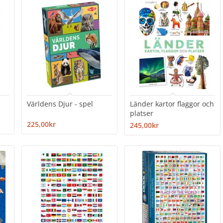
Världens Djur - spel
Länder kartor flaggor och
platser
225,00kr
245,00kr