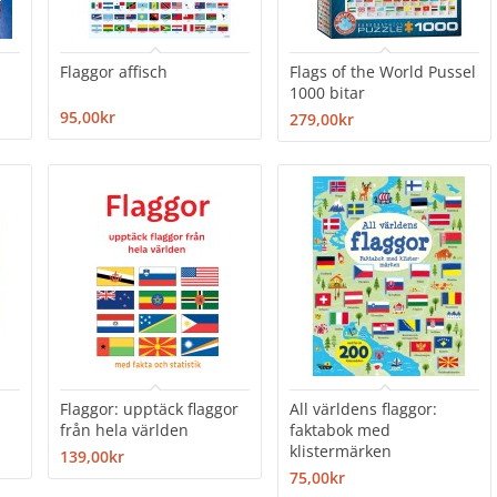
Flaggor affisch
Flags of the World Pussel
1000 bitar
95,00kr
279,00kr
Flaggor: upptäck flaggor
All världens flaggor:
från hela världen
faktabok med
klistermärken
139,00kr
75,00kr