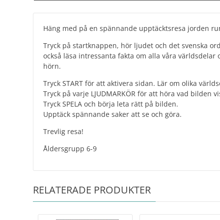
Häng med på en spännande upptäcktsresa jorden runt
Tryck på startknappen, hör ljudet och det svenska ord
också läsa intressanta fakta om alla våra världsdela
hörn.
Tryck START för att aktivera sidan. Lär om olika värld
Tryck på varje LJUDMARKÖR för att höra vad bilden vi
Tryck SPELA och börja leta rätt på bilden.
​Upptäck spännande saker att se och göra.
Trevlig resa!
Åldersgrupp 6-9
RELATERADE PRODUKTER