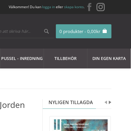
Välkommen! Du kan
logga in
eller
skapa konto
.
0 produkter - 0,00kr
PUSSEL - INREDNING
TILLBEHÖR
DIN EGEN KARTA
 Jorden
NYLIGEN TILLAGDA