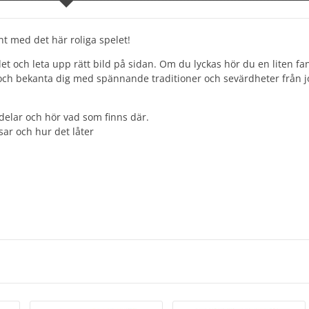
 med det här roliga spelet!
et och leta upp rätt bild på sidan. Om du lyckas hör du en liten fa
r och bekanta dig med spännande traditioner och sevärdheter från j
sdelar och hör vad som finns där.
sar och hur det låter