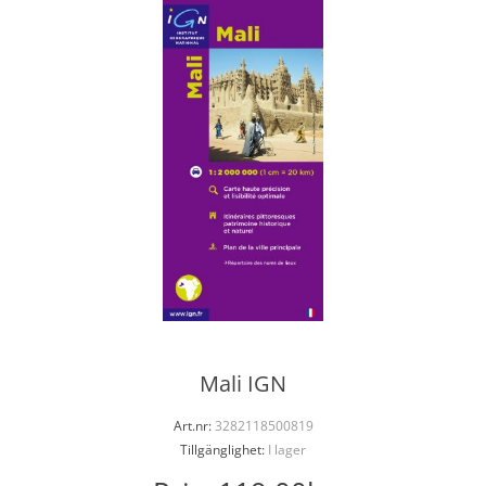
Mali IGN
Art.nr:
3282118500819
Tillgänglighet:
I lager