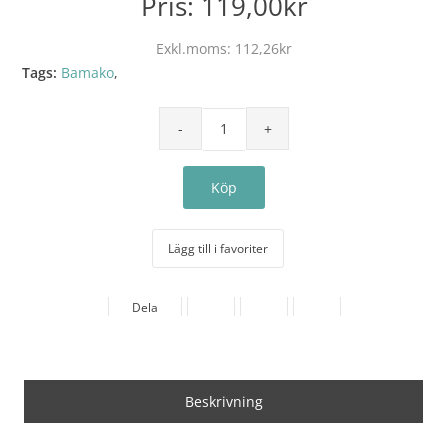
Pris:
119,00kr
Exkl.moms:
112,26kr
Tags:
Bamako
,
Lägg till i favoriter
Dela
Beskrivning