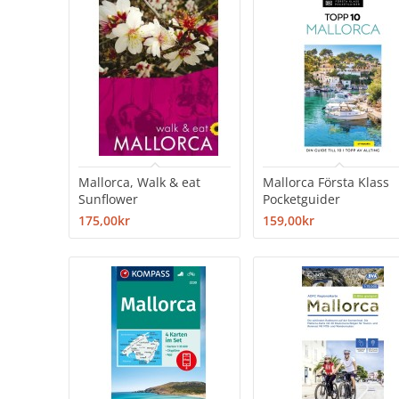
Mallorca, Walk & eat
Mallorca Första Klass
Sunflower
Pocketguider
175,00kr
159,00kr