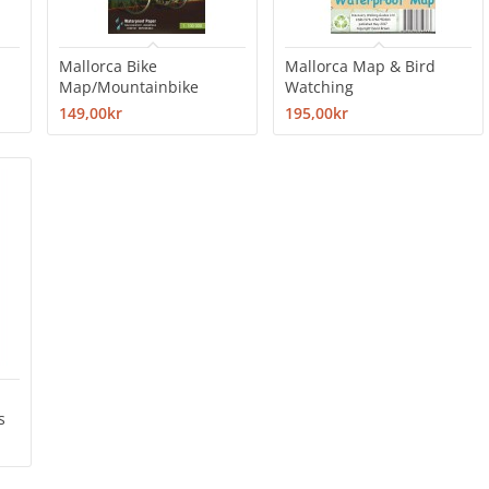
Mallorca Bike
Mallorca Map & Bird
Map/Mountainbike
Watching
149,00kr
195,00kr
s