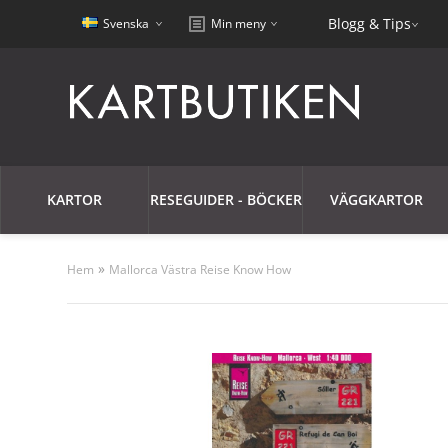
Blogg & Tips
Svenska
Min meny
KARTOR
RESEGUIDER - BÖCKER
VÄGGKARTOR
»
Hem
Mallorca Västra Reise Know How