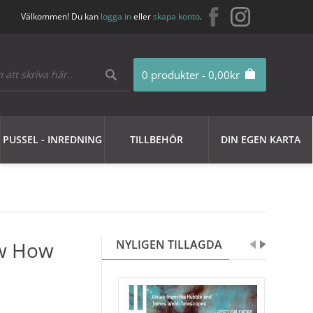
Välkommen! Du kan
logga in
eller
skapa konto
.
0 produkter - 0,00kr
PUSSEL - INREDNING
TILLBEHÖR
DIN EGEN KARTA
ow How
NYLIGEN TILLAGDA