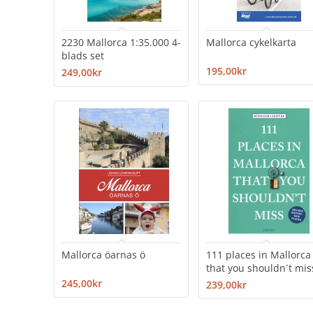
2230 Mallorca 1:35.000 4-
Mallorca cykelkarta
blads set
195,00kr
249,00kr
Mallorca öarnas ö
111 places in Mallorca
that you shouldn´t mis
245,00kr
239,00kr