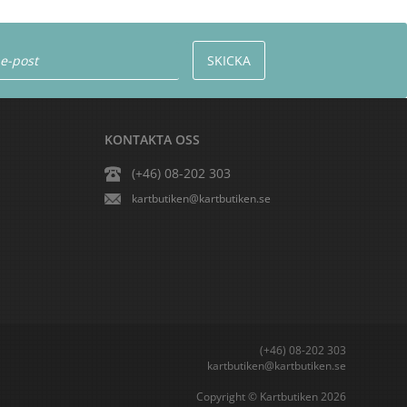
KONTAKTA OSS
(+46) 08-202 303
kartbutiken@kartbutiken.se
(+46) 08-202 303
kartbutiken@kartbutiken.se
Copyright © Kartbutiken 2026