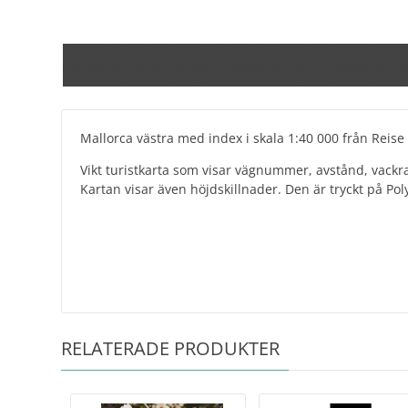
Mallorca västra med index i skala 1:40 000 från Rei
Vikt turistkarta som visar vägnummer, avstånd, vackr
Kartan visar även höjdskillnader. Den är 
RELATERADE PRODUKTER