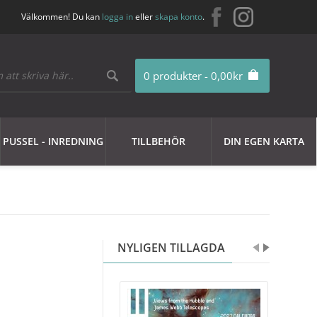
Välkommen! Du kan
logga in
eller
skapa konto
.
0 produkter - 0,00kr
PUSSEL - INREDNING
TILLBEHÖR
DIN EGEN KARTA
NYLIGEN TILLAGDA