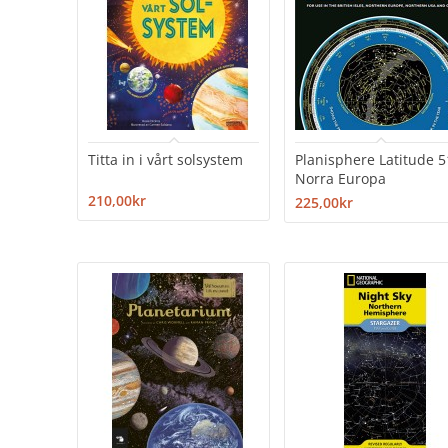
Titta in i vårt solsystem
Planisphere Latitude 5
Norra Europa
210,00kr
225,00kr