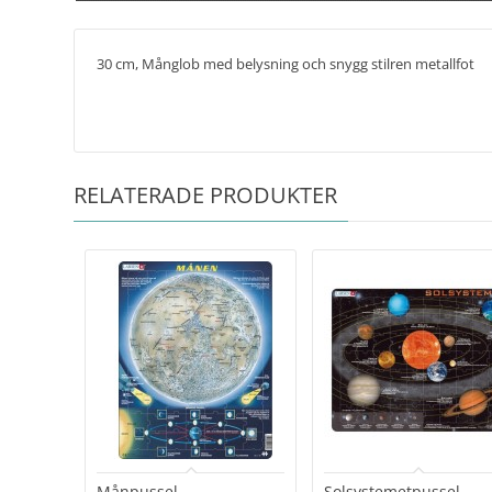
30 cm,
Månglob med belysning och snygg stilren metallfot
RELATERADE PRODUKTER
Månpussel
Solsystemetpussel