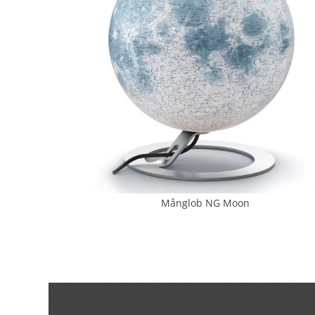
Månglob NG Moon