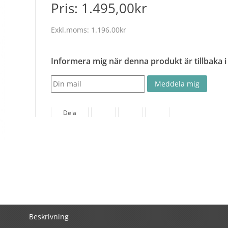
Pris:
1.495,00kr
Exkl.moms:
1.196,00kr
Informera mig när denna produkt är tillbaka i
Dela
Beskrivning