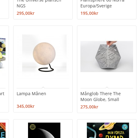
NGS
Europa/Sverige
295,00kr
195,00kr
rt
Lampa Månen
Månglob There The
Moon Globe, Small
345,00kr
275,00kr