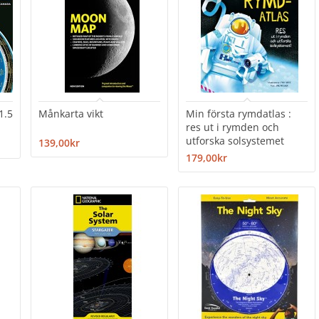
1.5
Månkarta vikt
Min första rymdatlas :
res ut i rymden och
utforska solsystemet
139,00kr
179,00kr