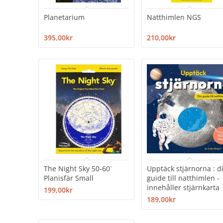
Planetarium
Natthimlen NGS
395,00kr
210,00kr
The Night Sky 50-60`
Upptäck stjärnorna : d
Planisfär Small
guide till natthimlen -
innehåller stjärnkarta
199,00kr
189,00kr