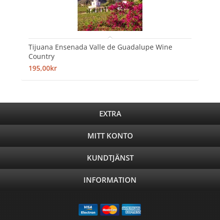
Tijuana Ensenada Valle de Guadalupe Wine
Country
195,00kr
EXTRA
MITT KONTO
KUNDTJÄNST
INFORMATION