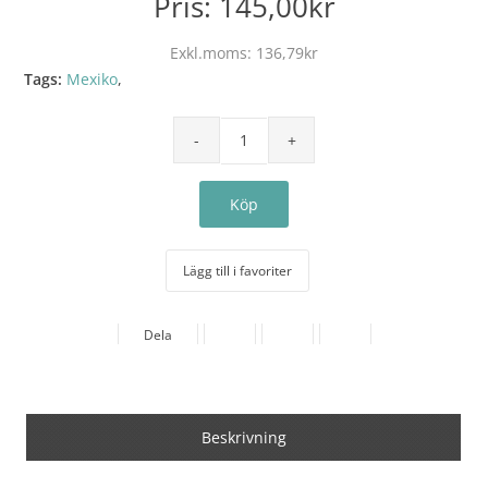
Pris:
145,00kr
Exkl.moms:
136,79kr
Tags:
Mexiko
,
Lägg till i favoriter
Dela
Beskrivning