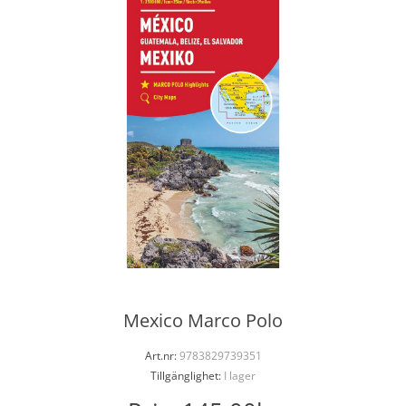
Mexico Marco Polo
Art.nr:
9783829739351
Tillgänglighet:
I lager