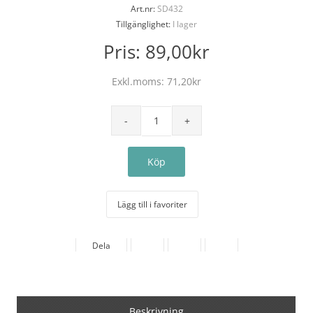
Art.nr:
SD432
Tillgänglighet:
I lager
Pris:
89,00kr
Exkl.moms:
71,20kr
Lägg till i favoriter
Dela
Beskrivning