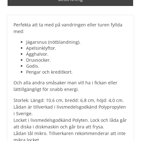
Perfekta att ta med på vandringen eller turen fyllda
med:
Jägarsnus (nötblandning).
Apelsinklyftor.
Ägghalvor.
Druvsocker.
Godis.
Pengar och kreditkort.
Och alla andra småsaker man vill ha i fickan eller
lättillgängligt för snabb energi.
Storlek: Längd: 10,6 cm, bredd: 6,8 cm, höjd: 4,0 cm.
Lådan är tillverkad i livsmedelsgodkänd Polypropylen
i Sverige.
Locket i livsmedelsgodkänd Polyten. Lock och låda går
att diska i diskmaskin och går bra att frysa.
Lådan tål mikro. Tillverkaren rekommenderar att inte
mikra locket.