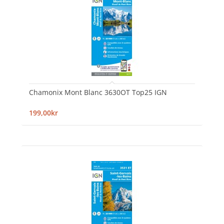
Chamonix Mont Blanc 3630OT Top25 IGN
199,00kr