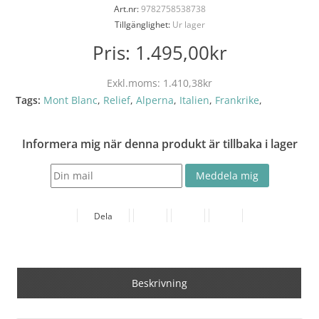
Art.nr:
9782758538738
Tillgänglighet:
Ur lager
Pris:
1.495,00kr
Exkl.moms:
1.410,38kr
Tags:
Mont Blanc
,
Relief
,
Alperna
,
Italien
,
Frankrike
,
Informera mig när denna produkt är tillbaka i lager
Dela
Beskrivning